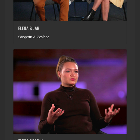
ELENA & JAN
Sängerin & Geologe