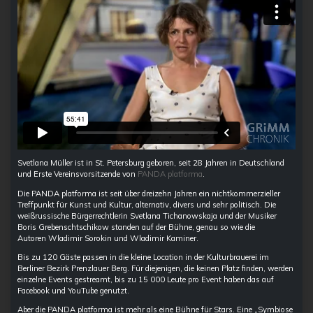
Svetlana Müller ist in St. Petersburg geboren, seit 28 Jahren in Deutschland
und Erste Vereinsvorsitzende von
PANDA platforma
.
Die PANDA platforma ist seit über dreizehn Jahren ein nichtkommerzieller
Treffpunkt für Kunst und Kultur, alternativ, divers und sehr politisch. Die
weißrussische Bürgerrechtlerin Svetlana Tichanowskaja und der Musiker
Boris Grebenschtschikow standen auf der Bühne, genau so wie die
Autoren Wladimir Sorokin und Wladimir Kaminer.
Bis zu 120 Gäste passen in die kleine Location in der Kulturbrauerei im
Berliner Bezirk Prenzlauer Berg. Für diejenigen, die keinen Platz finden, werden
einzelne Events gestreamt, bis zu 15 000 Leute pro Event haben das auf
Facebook und YouTube genutzt.
Aber die PANDA platforma ist mehr als eine Bühne für Stars. Eine „Symbiose