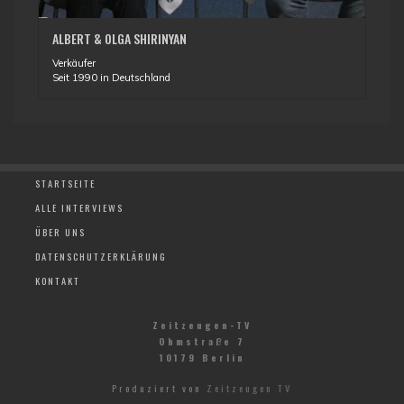
ALBERT & OLGA SHIRINYAN
Verkäufer
Seit 1990 in Deutschland
STARTSEITE
ALLE INTERVIEWS
ÜBER UNS
DATENSCHUTZERKLÄRUNG
KONTAKT
Zeitzeugen-TV
Ohmstraße 7
10179 Berlin
Produziert von
Zeitzeugen TV