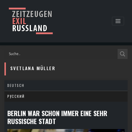
Skip
to
content
SVETLANA MÜLLER
DEUTSCH
РУССКИЙ
BERLIN WAR SCHON IMMER EINE SEHR
RUSSISCHE STADT