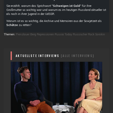
Sie erzählt, warum das Sprichwort
“Schweigen ist Gold”
für ihre
Großmutter so wichtig war und warum es im heutigen Russland aktueller ist
als noch in ihrer Jugend in der UdSSR.
Warum ist es so wichtig, die Archive und Memoiren aus der Sowjetzeit als
Schätze
zu retten?
Themen:
Prenzlauer Berg
Repressionen
Russia Today
Russischer Rock
Sorokin
AKTUELLSTE INTERVIEWS
[ALLE INTERVIEWS]