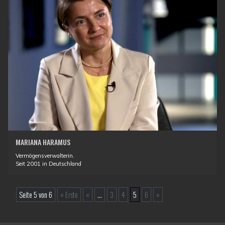
MARIANA HARAMUS
Vermögensverwalterin.
Seit 2001 in Deutschland
Seite 5 von 6
« Erste
«
...
3
4
5
6
»