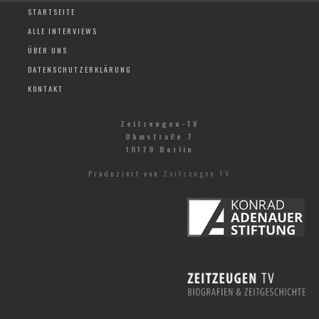
STARTSEITE
ALLE INTERVIEWS
ÜBER UNS
DATENSCHUTZERKLÄRUNG
KONTAKT
Zeitzeugen-TV
Ohmstraße 7
10179 Berlin
Produziert von
Zeitzeugen TV