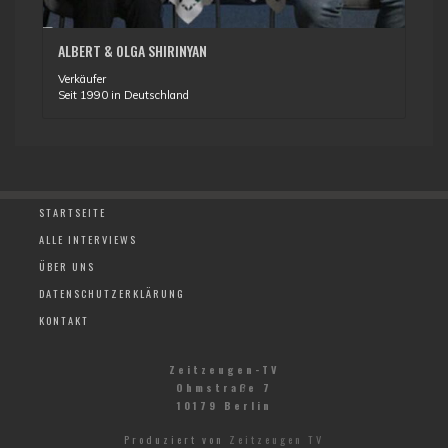
ALBERT & OLGA SHIRINYAN
Verkäufer
Seit 1990 in Deutschland
STARTSEITE
ALLE INTERVIEWS
ÜBER UNS
DATENSCHUTZERKLÄRUNG
KONTAKT
Zeitzeugen-TV
Ohmstraße 7
10179 Berlin
Produziert von
Zeitzeugen TV