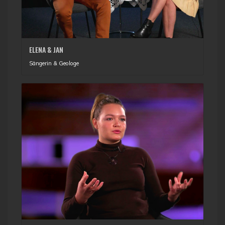
ELENA & JAN
Sängerin & Geologe