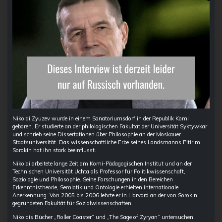
Nikolai Zyuzev wurde in einem Sanatoriumsdorf in der Republik Komi
geboren. Er studierte an der philologischen Fakultät der Universität Syktywkar
und schrieb seine Dissertationen über Philosophie an der Moskauer
Staatsuniversität. Das wissenschaftliche Erbe seines Landsmanns Pitirim
Sorokin hat ihn stark beeinflusst.
Nikolai arbeitete lange Zeit am Komi-Pädagogischen Institut und an der
Technischen Universität Uchta als Professor für Politikwissenschaft,
Soziologie und Philosophie. Seine Forschungen in den Bereichen
Erkenntnistheorie, Semiotik und Ontologie erhielten internationale
Anerkennung. Von 2005 bis 2006 lehrte er in Harvard an der von Sorokin
gegründeten Fakultät für Sozialwissenschaften.
Nikolais Bücher „Roller Coaster“ und „The Sage of Zyryan“ untersuchen