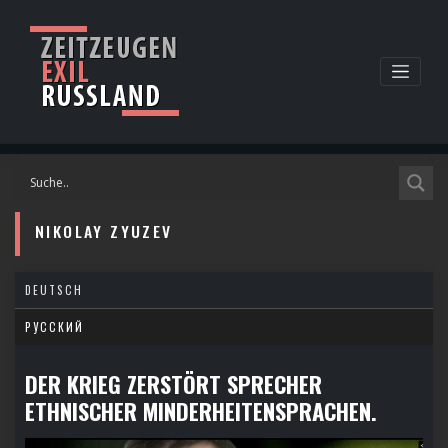
Skip
to
content
NIKOLAY ZYUZEV
DEUTSCH
РУССКИЙ
DER KRIEG ZERSTÖRT SPRECHER
ETHNISCHER MINDERHEITENSPRACHEN.