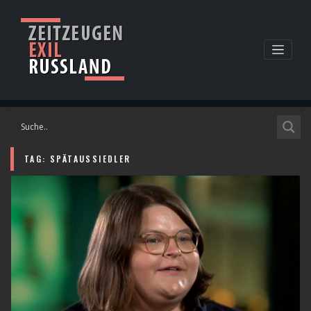
Skip
to
content
TAG:
SPÄTAUSSIEDLER