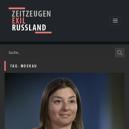
Skip
to
content
TAG:
MOSKAU