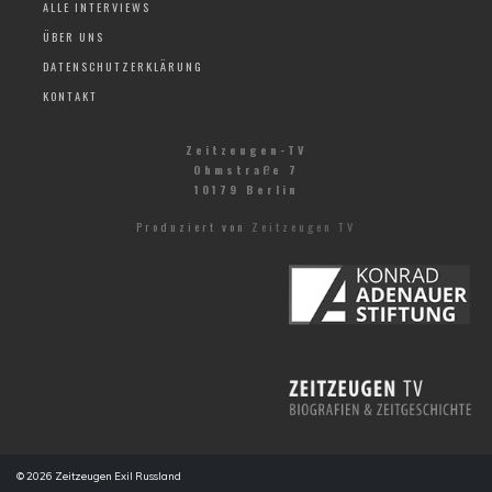
ALLE INTERVIEWS
ÜBER UNS
DATENSCHUTZERKLÄRUNG
KONTAKT
Zeitzeugen-TV
Ohmstraße 7
10179 Berlin
Produziert von
Zeitzeugen TV
© 2026
Zeitzeugen Exil Russland