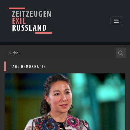
Skip
to
content
TAG:
DEMOKRATIE