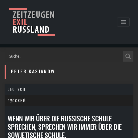
Skip
to
content
PETER KASJANOW
DEUTSCH
РУССКИЙ
WENN WIR ÜBER DIE RUSSISCHE SCHULE
SPRECHEN, SPRECHEN WIR IMMER ÜBER DIE
SOWJETISCHE SCHULE.