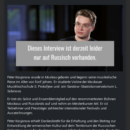
Peter ​​Kasjanow wurde in Moskau geboren und begann seine musikalische
Reise im Alter von fünf Jahren. Er studierte Violine der Moskauer
Musikhochschule S. Prokofjew und am Saratow-Staatskonservatorium L.
Sobinova.
Er trat als Solist und Ensemblemitglied auf den renommiertesten Bühnen
Moskaus und Russlands auf und nahm an Meisterkursen teil. Er ist
Teilnehmer und Preisträger zahlreicher internationaler Festivals und
Auszeichnungen.
Peter Kasjanow erhielt Dankesbriefe für die Erhaltung und den Beitrag zur
Entwicklung der armenischen Kultur auf dem Territorium der Russischen