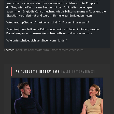
versuchten, sicherzustellen, dass er weiterhin spielen konnte. Er spricht
darüber, wie die Kultur einer Nation mit den Fähigkeiten derjenigen
zusammenhängt, die Kunst machen, wie die
Militarisierung
in Russland die
Situation verändert hat und warum ihm alle zur Emigration rieten.
Welche europäischen Attraktionen sind für Russen interessant?
Peter Kasjanow teilt seine Erfahrungen mit dem Leben in Italien, welche
Beziehungen
er zu neuen Menschen aufbaut und was er vermisst.
Wie unterscheidet sich der Süden vom Norden?
Themen:
Konflikte
Konservatorium
Sprachbarriere
Wachstum
AKTUELLSTE INTERVIEWS
[ALLE INTERVIEWS]